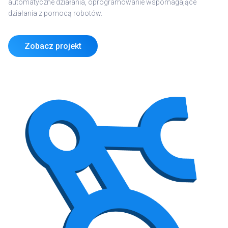
automatyczne działania, oprogramowanie wspomagające
działania z pomocą robotów.
Zobacz projekt