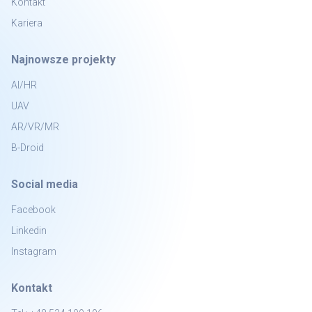
Kontakt
Kariera
Najnowsze projekty
AI/HR
UAV
AR/VR/MR
B-Droid
Social media
Facebook
Linkedin
Instagram
Kontakt