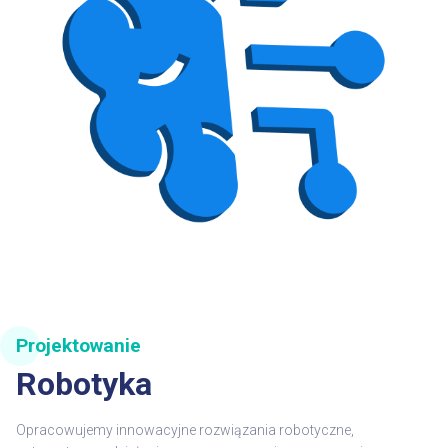
Projektowanie
Robotyka
Opracowujemy innowacyjne rozwiązania
robotyczne
,