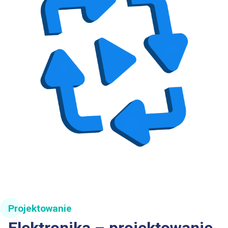
Projektowanie
Elektronika – projektowanie